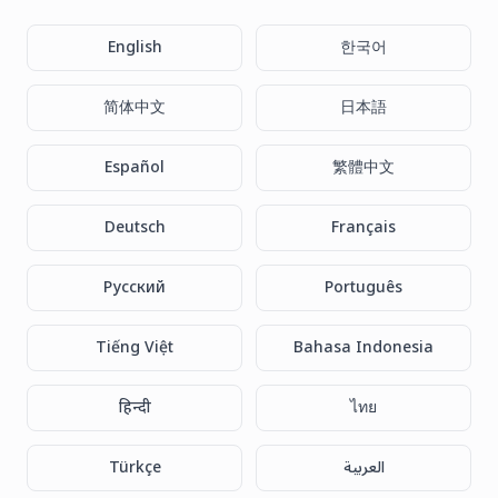
English
한국어
简体中文
日本語
Español
繁體中文
Deutsch
Français
Русский
Português
Tiếng Việt
Bahasa Indonesia
हिन्दी
ไทย
العربية
Türkçe