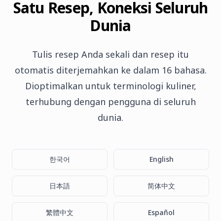
Satu Resep, Koneksi Seluruh
Dunia
Tulis resep Anda sekali dan resep itu
otomatis diterjemahkan ke dalam 16 bahasa.
Dioptimalkan untuk terminologi kuliner,
terhubung dengan pengguna di seluruh
dunia.
한국어
English
日本語
简体中文
繁體中文
Español