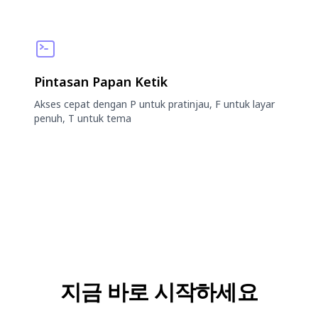
Pintasan Papan Ketik
Akses cepat dengan P untuk pratinjau, F untuk layar
penuh, T untuk tema
지금 바로 시작하세요