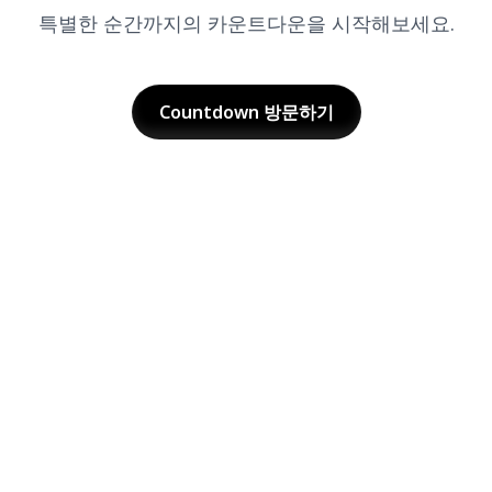
특별한 순간까지의 카운트다운을 시작해보세요.
Countdown
방문하기