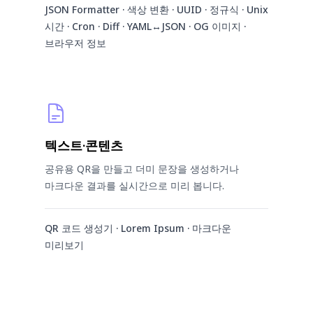
JSON Formatter · 색상 변환 · UUID · 정규식 · Unix
시간 · Cron · Diff · YAML↔JSON · OG 이미지 ·
브라우저 정보
텍스트·콘텐츠
공유용 QR을 만들고 더미 문장을 생성하거나
마크다운 결과를 실시간으로 미리 봅니다.
QR 코드 생성기 · Lorem Ipsum · 마크다운
미리보기