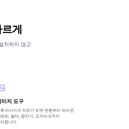
빠르게
 설치하지 않고
이미지 도구
축·리사이즈·자르기·포맷 변환부터 파비콘,
레트, 필터, 합치기, 모자이크까지
리합니다.