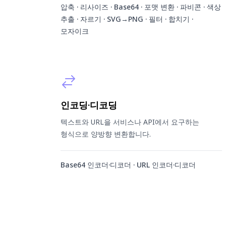
압축 · 리사이즈 · Base64 · 포맷 변환 · 파비콘 · 색상
추출 · 자르기 · SVG→PNG · 필터 · 합치기 ·
모자이크
인코딩·디코딩
텍스트와 URL을 서비스나 API에서 요구하는
형식으로 양방향 변환합니다.
Base64 인코더·디코더 · URL 인코더·디코더