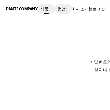
DANTE COMPANY
제품
협업
회사 소개
블로그
비밀번호와 
설치나 