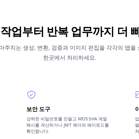
 작업부터 반복 업무까지 더 
 마주치는 생성, 변환, 검증과 이미지 편집을 각각의 앱을
한곳에서 처리하세요.
보안 도구
강력한 비밀번호를 만들고 MD5·SHA 계열
압
.
해시를 계산하거나 JWT 헤더와 페이로드를
팔
확인합니다.
처