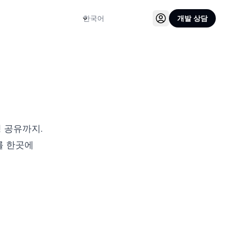
언어
개발 상담
정 공유까지.
를 한곳에