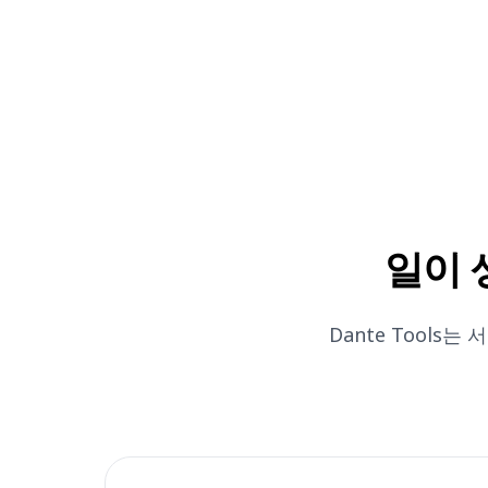
일이 
Dante Tool