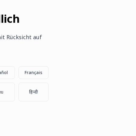
lich
it Rücksicht auf
añol
Français
ทย
हिन्दी