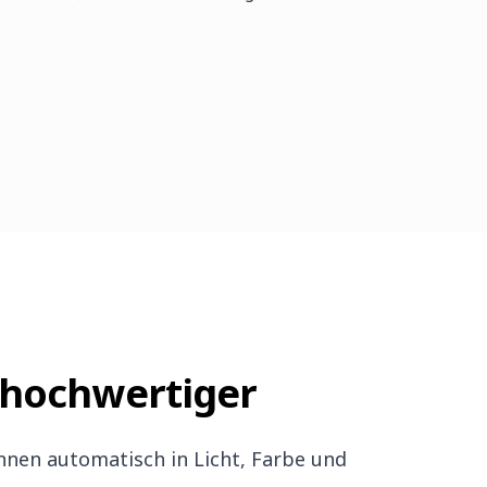
 hochwertiger
nen automatisch in Licht, Farbe und