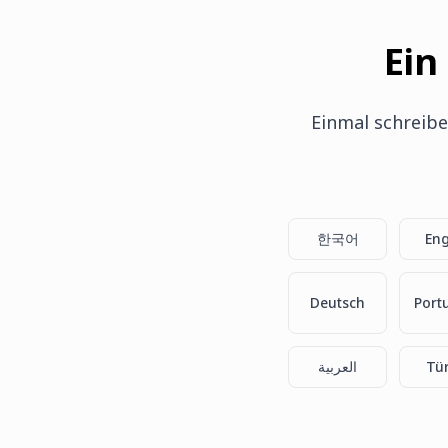
Ein
Einmal schreibe
한국어
Eng
Deutsch
Port
العربية
Tü