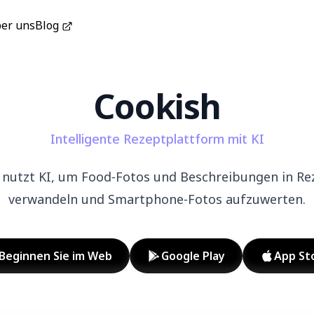
er uns
Blog
Cookish
Intelligente Rezeptplattform mit KI
 nutzt KI, um Food-Fotos und Beschreibungen in Re
verwandeln und Smartphone-Fotos aufzuwerten.
Beginnen Sie im Web
Google Play
App St