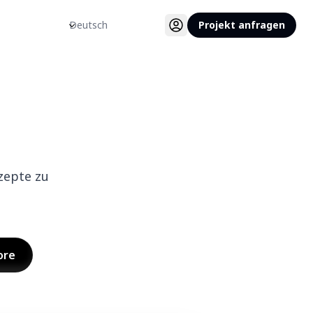
Sprache
Projekt anfragen
zepte zu
ore