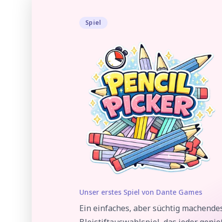
Spiel
Unser erstes Spiel von Dante Games
Ein einfaches, aber süchtig machende
Bleistiftauswahlspiel, das jeder geni