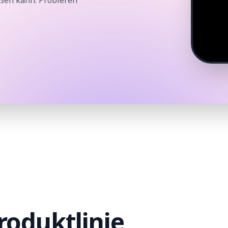
roduktlinie