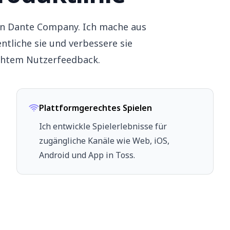
von Dante Company. Ich mache aus
entliche sie und verbessere sie
chtem Nutzerfeedback.
Plattformgerechtes Spielen
Ich entwickle Spielerlebnisse für
zugängliche Kanäle wie Web, iOS,
Android und App in Toss.