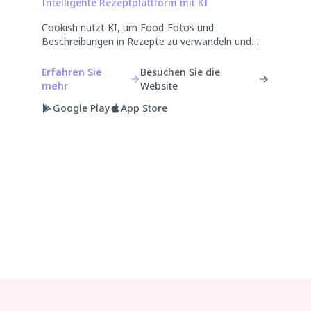
Intelligente Rezeptplattform mit KI
Cookish nutzt KI, um Food-Fotos und
Beschreibungen in Rezepte zu verwandeln und
Smartphone-Fotos aufzuwerten.
Erfahren Sie
Besuchen Sie die
mehr
Website
Google Play
App Store