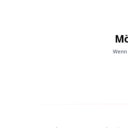
Mö
Wenn 