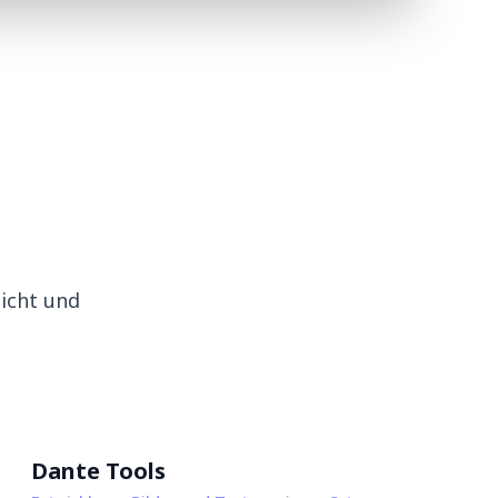
licht und
Dante Tools