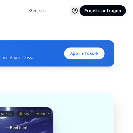
Sprache
Projekt anfragen
App in Toss
 und App in Toss.