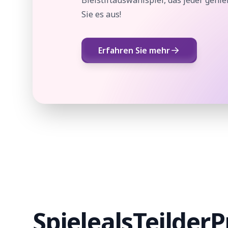
Sie es aus!
Erfahren Sie mehr
Spiele
als
Teil
der
P