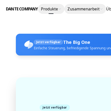
DANTE COMPANY
Produkte
Zusammenarbeit
Üb
The Big One
Jetzt verfügbar
Einfache Steuerung, befriedigende Spannung und
Jetzt verfügbar