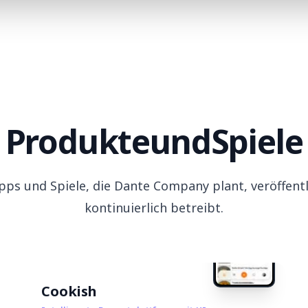
Produkte
und
Spiele
pps und Spiele, die Dante Company plant, veröffent
kontinuierlich betreibt.
Cookish