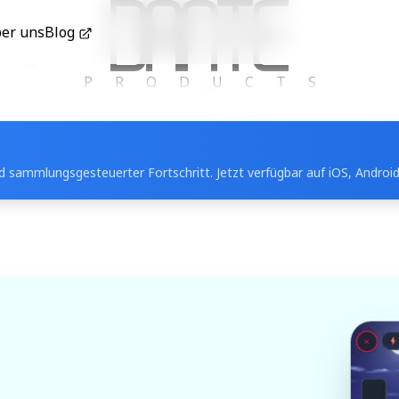
er uns
Blog
Dante Company
PRODUCTS
 sammlungsgesteuerter Fortschritt. Jetzt verfügbar auf iOS, Android