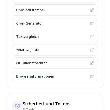
Unix-Zeitstempel
Cron-Generator
Textvergleich
YAML ↔ JSON
OG-Bildbetrachter
Browserinformationen
Sicherheit und Tokens
3 Tools