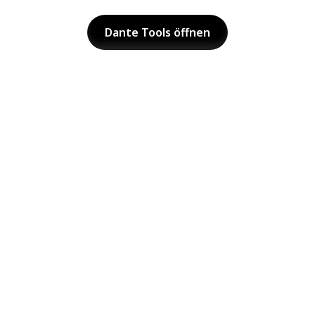
Dante Tools öffnen
© 2026 Dante Company, Alle Rechte vorbehalten.