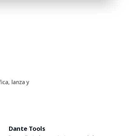
ca, lanza y
Dante Tools