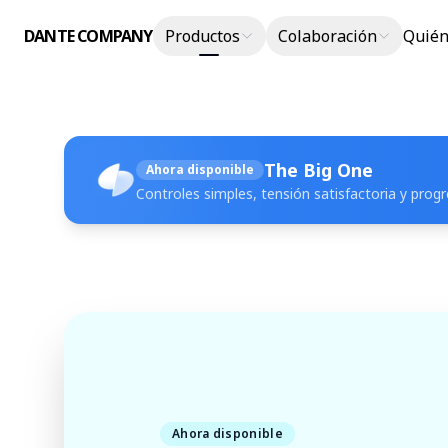
DANTE COMPANY
Productos
Colaboración
Quién
The Big One
Ahora disponible
Controles simples, tensión satisfactoria y prog
Ahora disponible