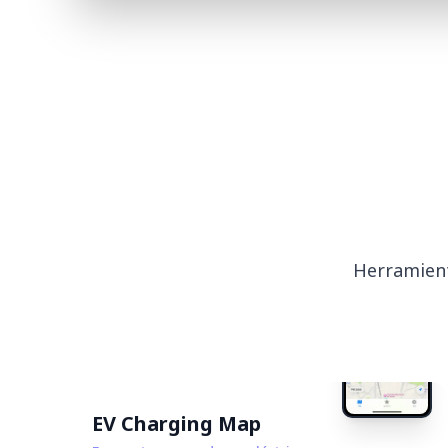
Herramient
EV Charging Map