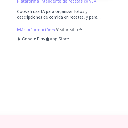
Plataforma inteligente de recetas con IA
Cookish usa IA para organizar fotos y
descripciones de comida en recetas, y para
mejorar fotos tomadas con el móvil.
Más información
Visitar sitio
Google Play
App Store