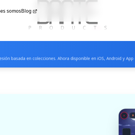
es somos
Blog
Dante Company
PRODUCTS
resión basada en colecciones. Ahora disponible en iOS, Android y App 