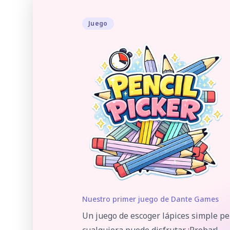
Juego
Nuestro primer juego de Dante Games
Un juego de escoger lápices simple pe
cualquiera puede disfrutar. ¡Probar!