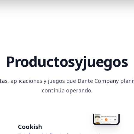
Productos
y
juegos
as, aplicaciones y juegos que Dante Company planifi
continúa operando.
Cookish