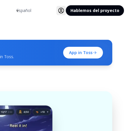
Idioma
Hablemos del proyecto
App in Toss
in Toss.