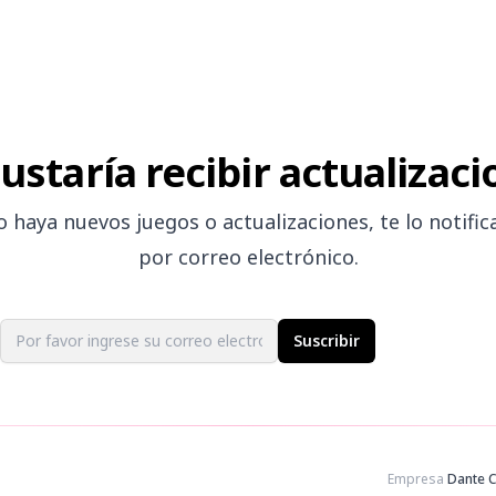
ustaría recibir actualizac
 haya nuevos juegos o actualizaciones, te lo notifi
por correo electrónico.
Email address
Suscribir
Empresa
Dante 