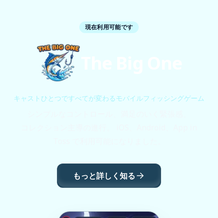
現在利用可能です
The Big One
キャストひとつですべてが変わるモバイルフィッシングゲーム
シンプルなコントロール、満足のいく緊張感、
コレクション主導の進行。 iOS、Android、App in
Toss で利用可能になりました。
もっと詳しく知る