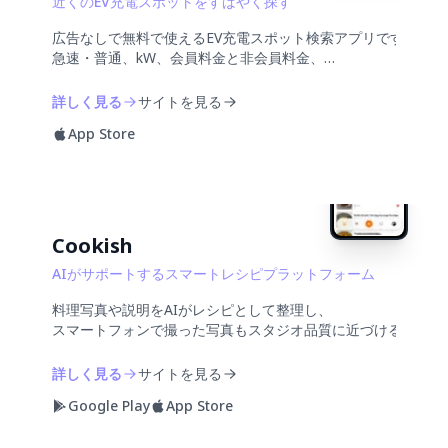
近くのEV充電スポットをすばやく探す
広告なしで無料で使えるEV充電スポット検索アプリです。
急速・普通、kW、会員料金と非会員料金、
空き状況をまとめて比較できます。
詳しく見る
サイトを見る
App Store
Cookish
AIがサポートするスマートレシピプラットフォーム
料理写真や説明をAIがレシピとして整理し、
スマートフォンで撮った写真もスタジオ品質に近づけるレシピ
詳しく見る
サイトを見る
Google Play
App Store