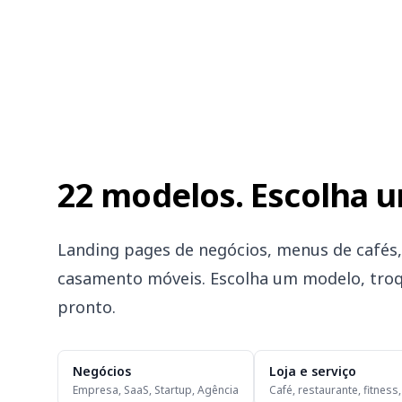
22 modelos. Escolha u
Landing pages de negócios, menus de cafés, 
casamento móveis. Escolha um modelo, troq
pronto.
Negócios
Loja e serviço
Empresa, SaaS, Startup, Agência
Café, restaurante, fitness