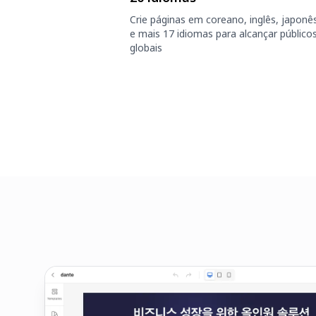
Crie páginas em coreano, inglês, japonê
e mais 17 idiomas para alcançar público
globais