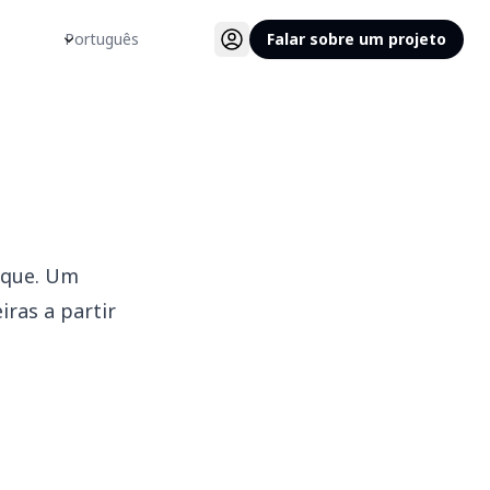
Idioma
Falar sobre um projeto
ique. Um
ras a partir