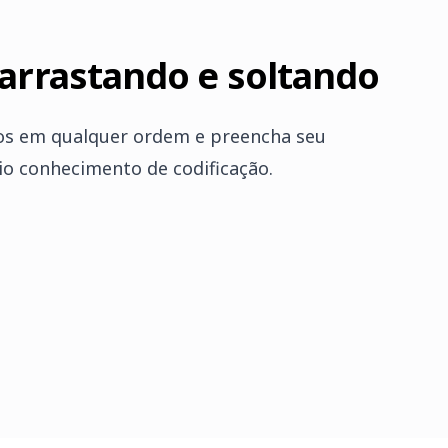
 arrastando e soltando
-os em qualquer ordem e preencha seu
io conhecimento de codificação.