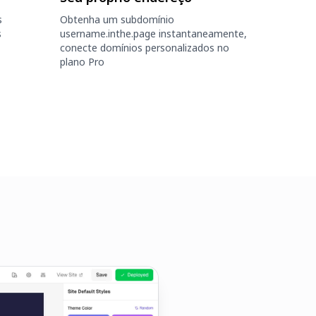
s
Obtenha um subdomínio
s
username.inthe.page instantaneamente,
conecte domínios personalizados no
plano Pro