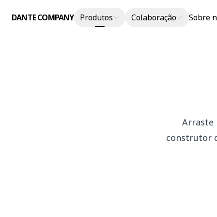
DANTE COMPANY
Produtos
Colaboração
Sobre n
Arraste
construtor 