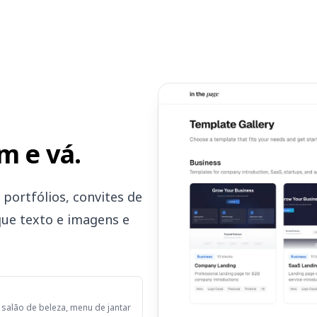
m e vá.
portfólios, convites de
ue texto e imagens e
, salão de beleza, menu de jantar