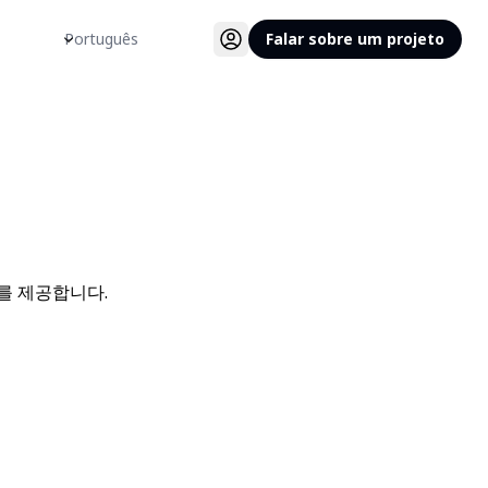
Idioma
Falar sobre um projeto
를 제공합니다.