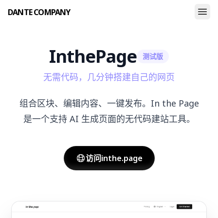
DANTE COMPANY
In
the
Page
测试版
无需代码，几分钟搭建自己的网页
组合区块、编辑内容、一键发布。In the Page
是一个支持 AI 生成页面的无代码建站工具。
访问inthe.page