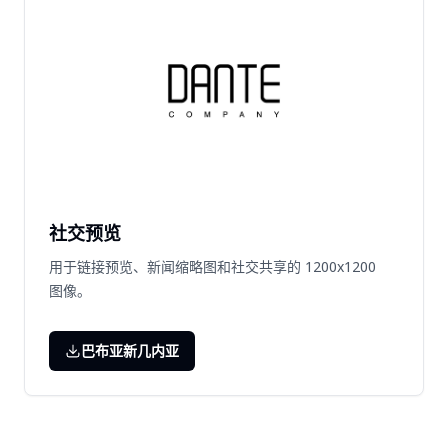
社交预览
用于链接预览、新闻缩略图和社交共享的 1200x1200
图像。
巴布亚新几内亚