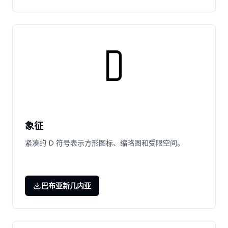
象征
紧凑的 D 符号表示方形图标、缩略图和受限空间。
巴布亚新几内亚