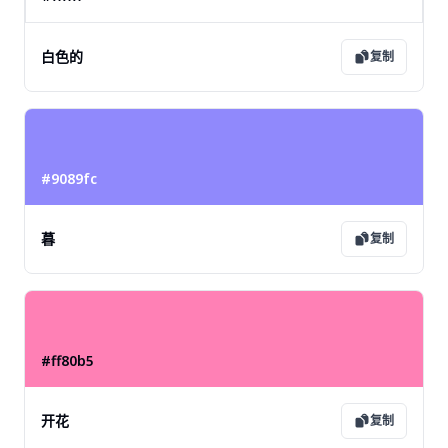
白色的
复制
#9089fc
暮
复制
#ff80b5
开花
复制