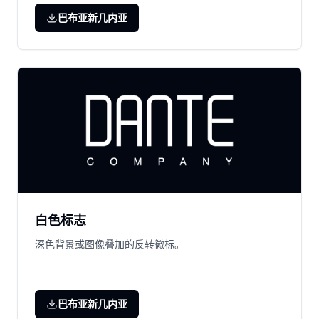
巴布亚新几内亚
白色标志
深色背景或图像叠加的反转徽标。
巴布亚新几内亚