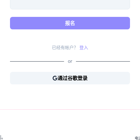
报名
已经有帐户？
登入
or
通过谷歌登录
通过谷歌登录
利。
电