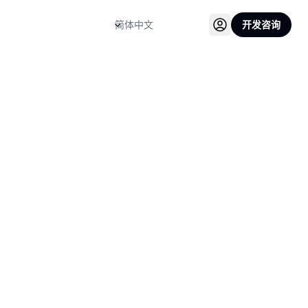
语言
开发咨询