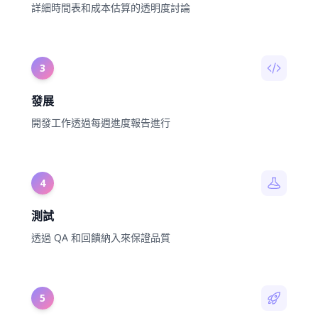
詳細時間表和成本估算的透明度討論
3
發展
開發工作透過每週進度報告進行
4
測試
透過 QA 和回饋納入來保證品質
5