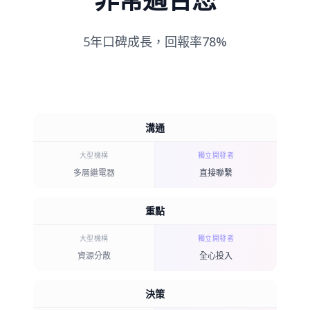
5年口碑成長，回報率78%
溝通
大型機構
獨立開發者
多層繼電器
直接聯繫
重點
大型機構
獨立開發者
資源分散
全心投入
決策