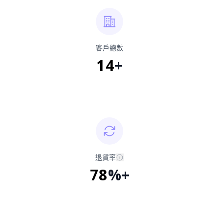
客戶總數
14
+
退貨率
78
%+