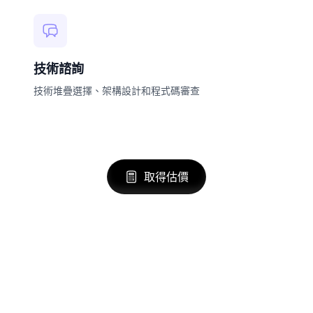
技術諮詢
技術堆疊選擇、架構設計和程式碼審查
取得估價