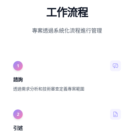
工作流程
專案透過系統化流程進行管理
1
諮詢
透過需求分析和技術審查定義專案範圍
2
引述