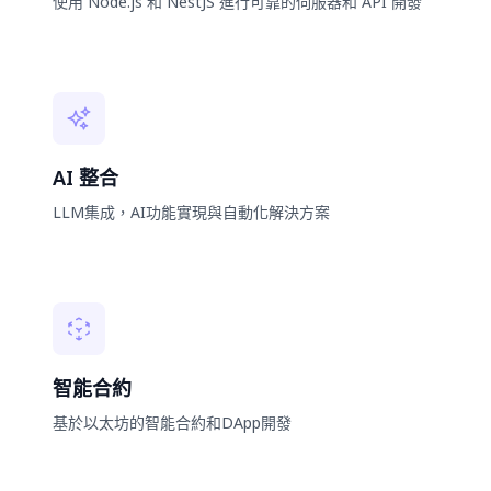
使用 Node.js 和 NestJS 進行可靠的伺服器和 API 開發
AI 整合
LLM集成，AI功能實現與自動化解決方案
智能合約
基於以太坊的智能合約和DApp開發