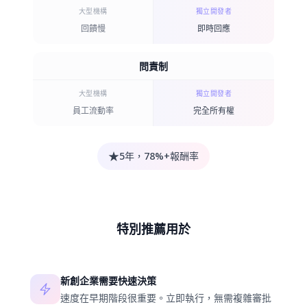
大型機構
獨立開發者
回饋慢
即時回應
問責制
大型機構
獨立開發者
員工流動率
完全所有權
★
5年，78%+報酬率
特別推薦用於
新創企業需要快速決策
速度在早期階段很重要。立即執行，無需複雜審批