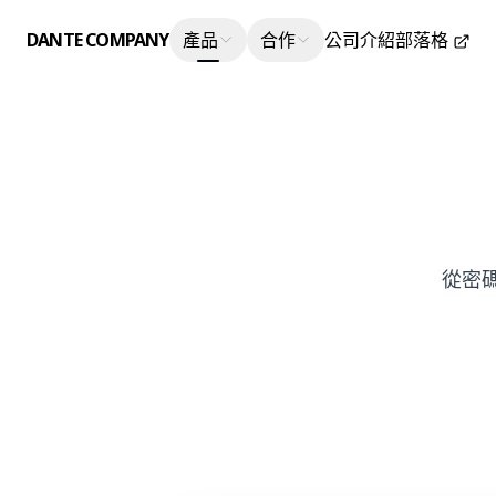
DANTE COMPANY
產品
合作
公司介紹
部落格
從密