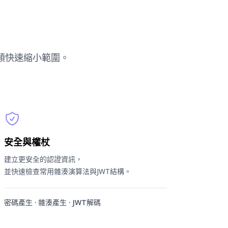
類快速縮小範圍。
安全與權杖
建立更安全的認證資訊，
並快速檢查常用雜湊演算法與JWT結構。
密碼產生 · 雜湊產生 · JWT解碼