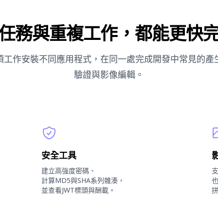
任務與重複工作，都能更快
項工作安裝不同應用程式，在同一處完成開發中常見的產
驗證與影像編輯。
安全工具
建立高強度密碼、
計算MD5與SHA系列雜湊，
並查看JWT標頭與酬載。