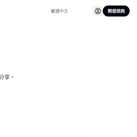
語言
開發諮詢
分享，