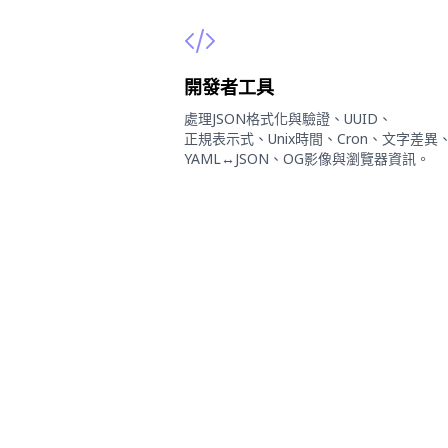
開發者工具
處理JSON格式化與驗證、UUID、
正規表示式、Unix時間、Cron、文字差異
YAML↔JSON、OG影像與瀏覽器資訊。