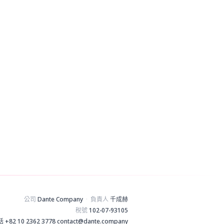
公司
Dante Company
·
負責人
千成赫
稅號
102-07-93105
話
+82 10 2362 3778
·
contact@dante.company