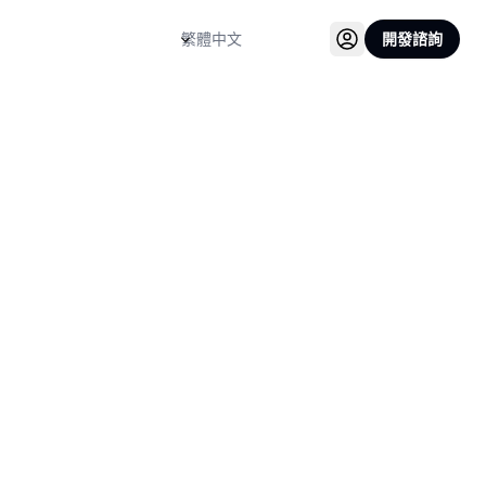
語言
開發諮詢