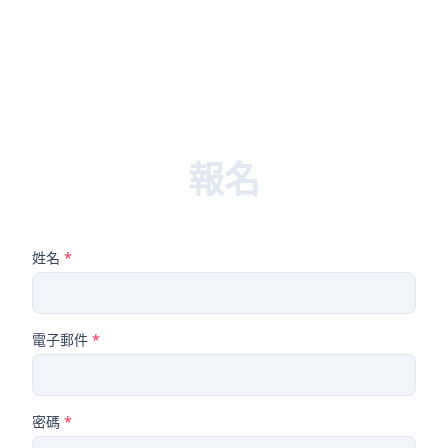
報名
姓名
*
電子郵件
*
密碼
*