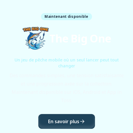
Maintenant disponible
The Big One
Un jeu de pêche mobile où un seul lancer peut tout
changer
Des commandes simples, une tension satisfaisante
et une progression axée sur la collection.
Maintenant disponible sur iOS, Android et App in
Toss.
En savoir plus