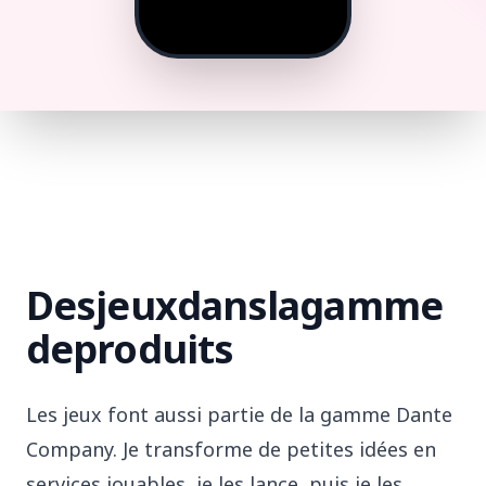
Des
jeux
dans
la
gamme
de
produits
Les jeux font aussi partie de la gamme Dante
Company. Je transforme de petites idées en
services jouables, je les lance, puis je les