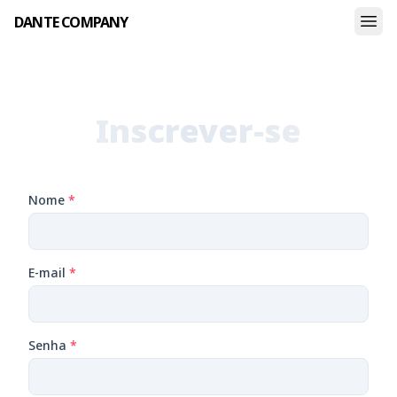
DANTE COMPANY
Inscrever-se
Nome
*
E-mail
*
Senha
*