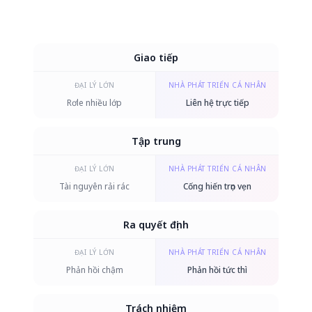
Giao tiếp
ĐẠI LÝ LỚN
NHÀ PHÁT TRIỂN CÁ NHÂN
Rơle nhiều lớp
Liên hệ trực tiếp
Tập trung
ĐẠI LÝ LỚN
NHÀ PHÁT TRIỂN CÁ NHÂN
Tài nguyên rải rác
Cống hiến trọn vẹn
Ra quyết định
ĐẠI LÝ LỚN
NHÀ PHÁT TRIỂN CÁ NHÂN
Phản hồi chậm
Phản hồi tức thì
Trách nhiệm