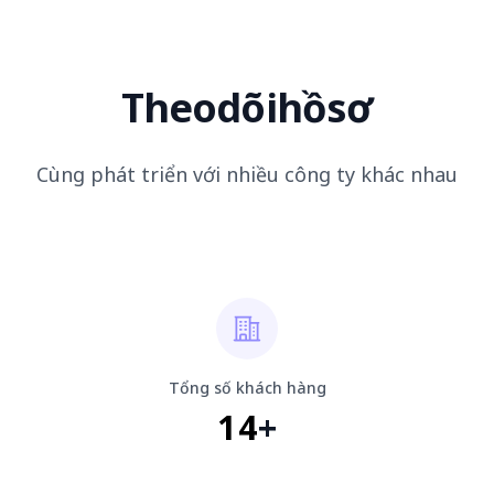
Theo
dõi
hồ
sơ
Cùng phát triển với nhiều công ty khác nhau
Tổng số khách hàng
14
+