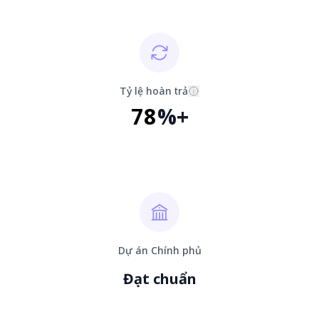
Tỷ lệ hoàn trả
78
%+
Dự án Chính phủ
Đạt chuẩn