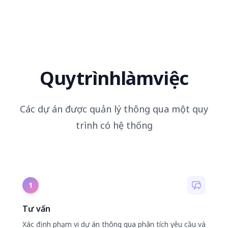
Quy
trình
làm
việc
Các dự án được quản lý thông qua một quy
trình có hệ thống
1
Tư vấn
Xác định phạm vi dự án thông qua phân tích yêu cầu và