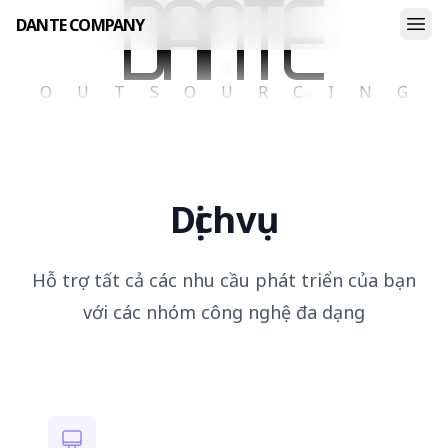
DANTE COMPANY
Dante Company
OUTSOURCING
Dịch
vụ
Hỗ trợ tất cả các nhu cầu phát triển của bạn
với các nhóm công nghệ đa dạng