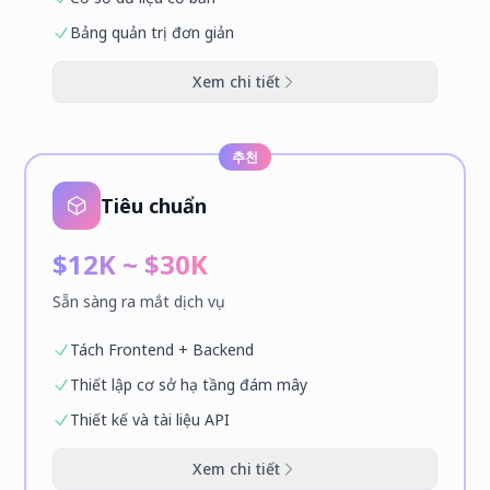
Bảng quản trị đơn giản
Xem chi tiết
추천
Tiêu chuẩn
$12K ~ $30K
Sẵn sàng ra mắt dịch vụ
Tách Frontend + Backend
Thiết lập cơ sở hạ tầng đám mây
Thiết kế và tài liệu API
Xem chi tiết