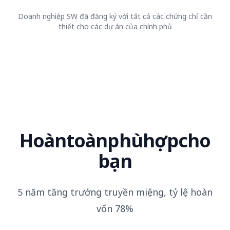
Doanh nghiệp SW đã đăng ký với tất cả các chứng chỉ cần
thiết cho các dự án của chính phủ
Hoàn
toàn
phù
hợp
cho
bạn
5 năm tăng trưởng truyền miệng, tỷ lệ hoàn
vốn 78%