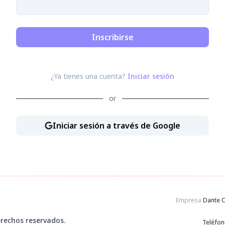
Inscribirse
¿Ya tienes una cuenta?
Iniciar sesión
or
Iniciar sesión a través de Google
Iniciar sesión a través de Go
Empresa
Dante 
rechos reservados.
Teléfo