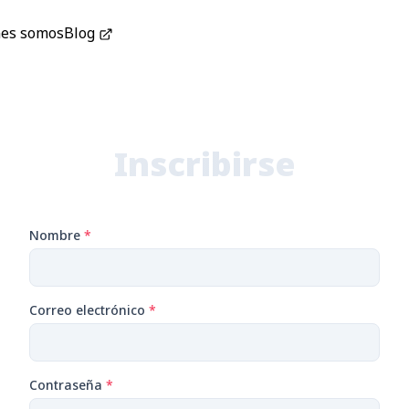
es somos
Blog
Inscribirse
Nombre
*
Correo electrónico
*
Contraseña
*