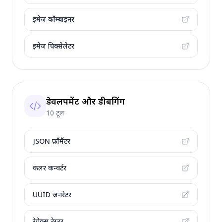
इमेज कॉम्बाइनर
इमेज पिक्सेलेटर
डेवलपमेंट और डीबगिंग
10 टूल
JSON फ़ॉर्मैटर
कलर कन्वर्टर
UUID जनरेटर
रेगेक्स टेस्टर