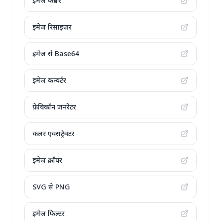
इमेज कंप्रेसर
इमेज रिसाइज़र
इमेज से Base64
इमेज कन्वर्टर
फ़ेविकॉन जनरेटर
कलर एक्सट्रैक्टर
इमेज क्रॉपर
SVG से PNG
इमेज फ़िल्टर