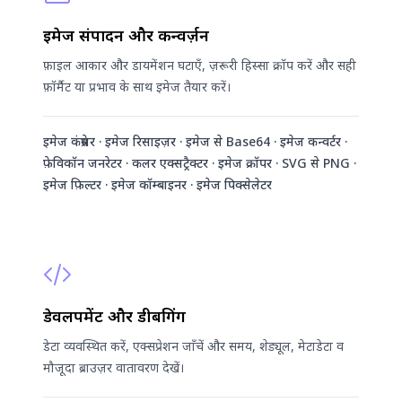
इमेज संपादन और कन्वर्ज़न
फ़ाइल आकार और डायमेंशन घटाएँ, ज़रूरी हिस्सा क्रॉप करें और सही
फ़ॉर्मैट या प्रभाव के साथ इमेज तैयार करें।
इमेज कंप्रेसर · इमेज रिसाइज़र · इमेज से Base64 · इमेज कन्वर्टर ·
फ़ेविकॉन जनरेटर · कलर एक्सट्रैक्टर · इमेज क्रॉपर · SVG से PNG ·
इमेज फ़िल्टर · इमेज कॉम्बाइनर · इमेज पिक्सेलेटर
डेवलपमेंट और डीबगिंग
डेटा व्यवस्थित करें, एक्सप्रेशन जाँचें और समय, शेड्यूल, मेटाडेटा व
मौजूदा ब्राउज़र वातावरण देखें।