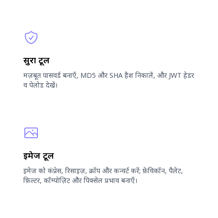
सुरक्षा टूल
मज़बूत पासवर्ड बनाएँ, MD5 और SHA हैश निकालें, और JWT हेडर
व पेलोड देखें।
इमेज टूल
इमेज को कंप्रेस, रिसाइज़, क्रॉप और कन्वर्ट करें; फ़ेविकॉन, पैलेट,
फ़िल्टर, कॉम्पोज़िट और पिक्सेल प्रभाव बनाएँ।