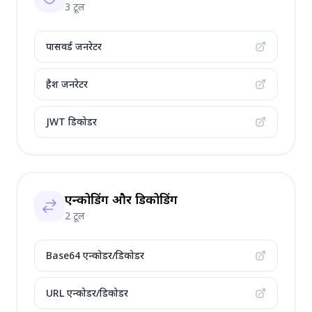
3 टूल
पासवर्ड जनरेटर
हैश जनरेटर
JWT डिकोडर
एन्कोडिंग और डिकोडिंग
2 टूल
Base64 एन्कोडर/डिकोडर
URL एन्कोडर/डिकोडर