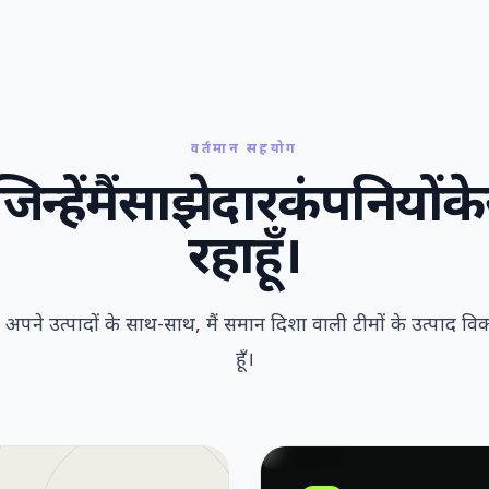
वर्तमान सहयोग
जिन्हें
मैं
साझेदार
कंपनियों
के
रहा
हूँ।
 उत्पादों के साथ-साथ, मैं समान दिशा वाली टीमों के उत्पाद विकास
हूँ।