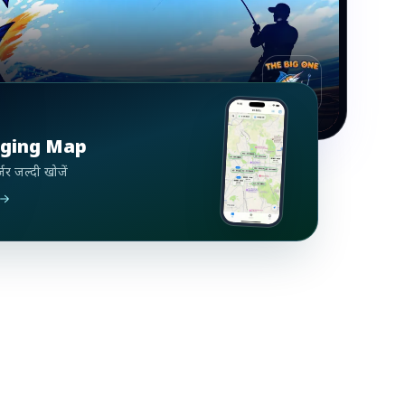
ne
rging Map
जर जल्दी खोजें