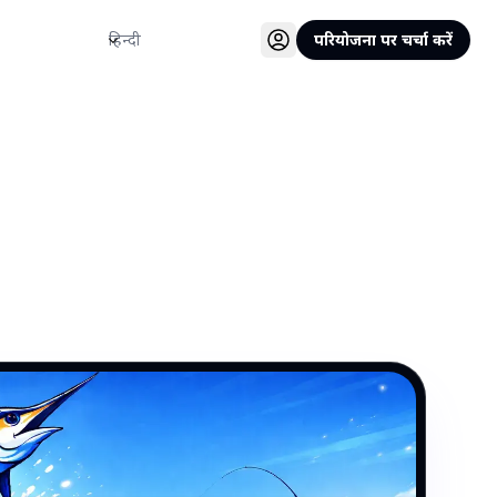
भाषा
परियोजना पर चर्चा करें