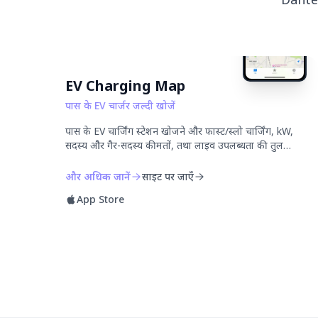
EV Charging Map
पास के EV चार्जर जल्दी खोजें
पास के EV चार्जिंग स्टेशन खोजने और फास्ट/स्लो चार्जिंग, kW,
सदस्य और गैर-सदस्य कीमतों, तथा लाइव उपलब्धता की तुलना
करने के लिए एक मुफ्त, विज्ञापन-मुक्त ऐप।
और अधिक जानें
साइट पर जाएँ
App Store