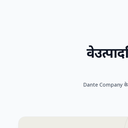
वे
उत्पाद
Dante Company के अपने