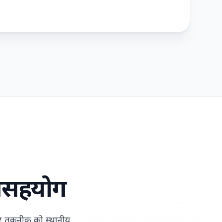
य
सहयोग
और तकनीक को स्थानीय