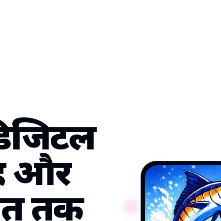
डिजिटल
हैं और
 अंत तक