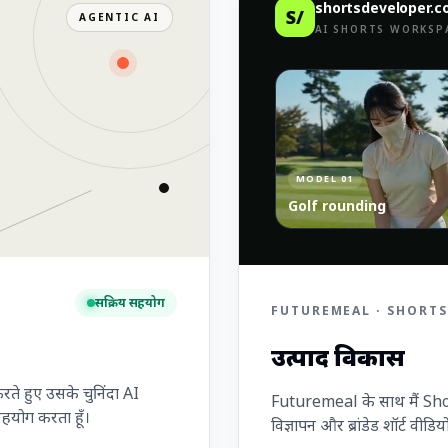
shortsdeveloper.
S/
AGENTIC AI
AI SHORTS WORKSP
MODEL 01
Golf rounding
सक्रिय सहयोग
FUTUREMEAL · SHORTS
उत्पाद विकास
ते हुए उसके चुनिंदा AI
Futuremeal के साथ मैं Sho
सहयोग करता हूँ।
विज्ञापन और ब्रांडेड शॉर्ट वीडिय