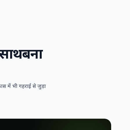
साथ
बना
 में भी गहराई से जुड़ा