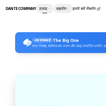
DANTE COMPANY
उत्पाद
सहयोग
हमारे बारे में
ब्लॉग
The Big One
अब उपलब्ध है
सरल नियंत्रण, संतोषजनक तनाव और संग्रह-संचालित प्रगति