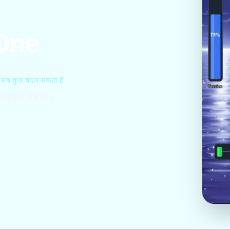
 One
 सब कुछ बदल सकता है
त प्रगति। अब iOS,