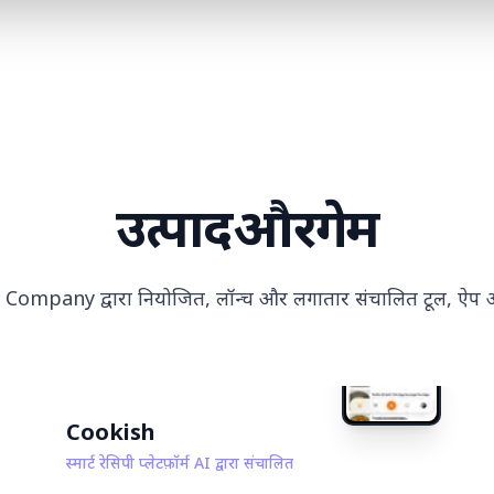
उत्पाद
और
गेम
Company द्वारा नियोजित, लॉन्च और लगातार संचालित टूल, ऐप 
Cookish
स्मार्ट रेसिपी प्लेटफ़ॉर्म AI द्वारा संचालित