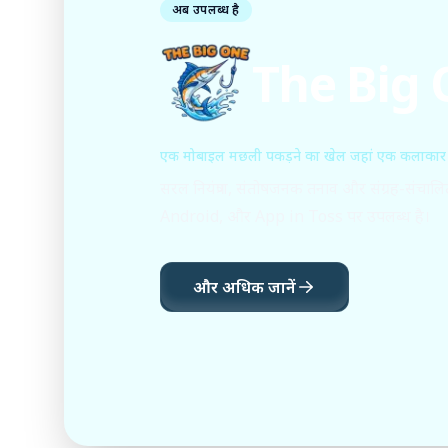
अब उपलब्ध है
The Big
एक मोबाइल मछली पकड़ने का खेल जहां एक कलाकार
सरल नियंत्रण, संतोषजनक तनाव और संग्रह-संचालि
Android, और App in Toss पर उपलब्ध है।
और अधिक जानें