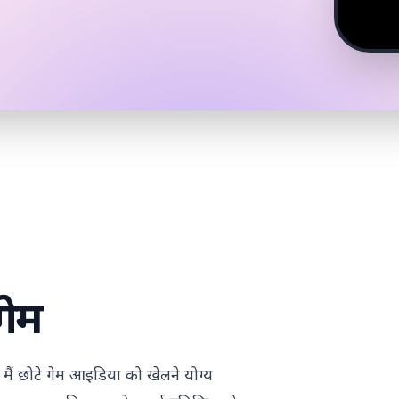
गेम
ैं छोटे गेम आइडिया को खेलने योग्य