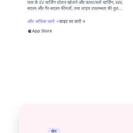
पास के EV चार्जिंग स्टेशन खोजने और फास्ट/स्लो चार्जिंग, kW,
सदस्य और गैर-सदस्य कीमतों, तथा लाइव उपलब्धता की तुलना
करने के लिए एक मुफ्त, विज्ञापन-मुक्त ऐप।
और अधिक जानें
साइट पर जाएँ
App Store
खेल