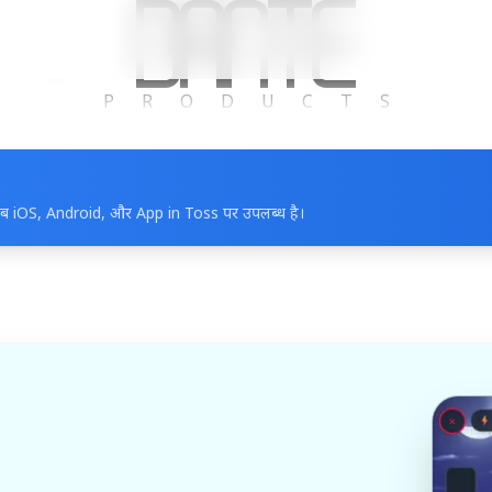
Dante Company
PRODUCTS
। अब iOS, Android, और App in Toss पर उपलब्ध है।