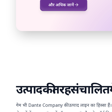
और अधिक जानें
उत्पाद
की
तरह
संचालित
गेम भी Dante Company की उत्पाद लाइन का हिस्सा हैं। म