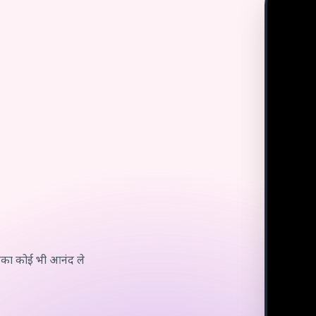
सका कोई भी आनंद ले